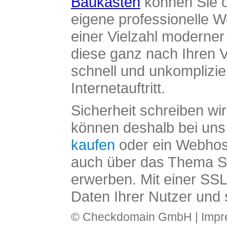
Baukasten
können Sie o
eigene professionelle W
einer Vielzahl moderne
diese ganz nach Ihren V
schnell und unkomplizier
Internetauftritt.
Sicherheit schreiben wi
können deshalb bei uns 
kaufen
oder ein Webhos
auch über das Thema SS
erwerben. Mit einer SS
Daten Ihrer Nutzer und 
© Checkdomain GmbH |
Imp