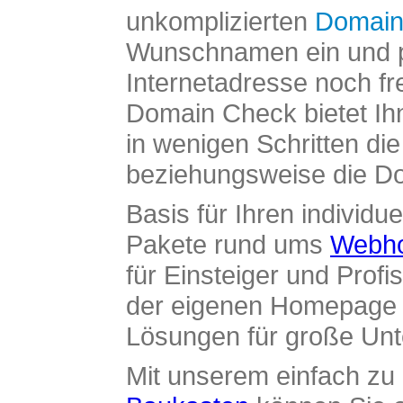
unkomplizierten
Domain
Wunschnamen ein und pr
Internetadresse noch fre
Domain Check bietet Ih
in wenigen Schritten di
beziehungsweise die Dom
Basis für Ihren individue
Pakete rund ums
Webho
für Einsteiger und Profi
der eigenen Homepage ü
Lösungen für große Un
Mit unserem einfach z